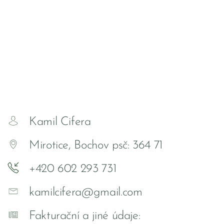
Kamil Cifera
Mirotice, Bochov psč: 364 71
+420 602 293 731
kamilcifera@gmail.com
Fakturační a jiné údaje: